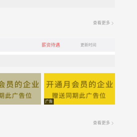
查看更多
薪资待遇
更新时间
广告
查看更多