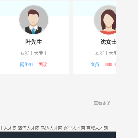
叶先生
沈女士
岁
大专
35岁
大专
/IT
面议
文员
3000-4000元
查看更多
山人才网
清河人才网
马边人才网
兴宁人才网
百城人才网