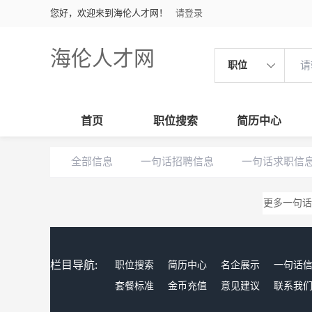
您好，欢迎来到海伦人才网！
请登录
海伦人才网
职位
首页
职位搜索
简历中心
全部信息
一句话招聘信息
一句话求职信
更多一句话
栏目导航:
职位搜索
简历中心
名企展示
一句话
套餐标准
金币充值
意见建议
联系我