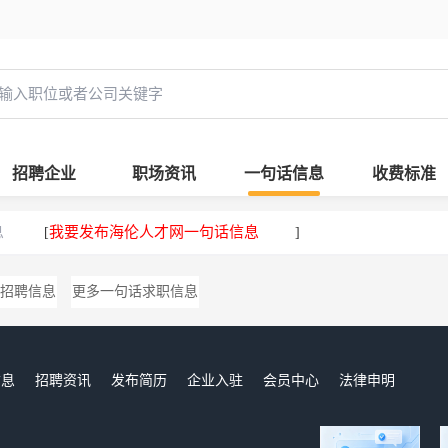
招聘企业
职场资讯
一句话信息
收费标准
息
我要发布海伦人才网一句话信息
[
]
招聘信息
更多一句话求职信息
信息
招聘资讯
发布简历
企业入驻
会员中心
法律申明
们